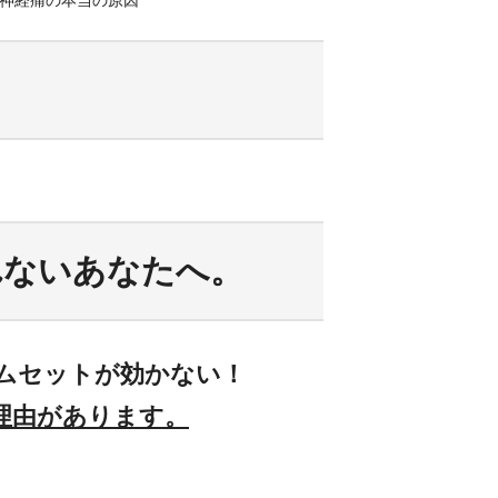
神経痛の本当の原因
れないあなたへ。
ムセットが効かない！
理由があります。