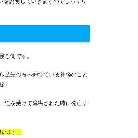
い
を説明していきますのでじっくり
後ろ側です。
ら足先の方へ伸びている神経のこと
線）
圧迫を受けて障害された時に発症す
違います。