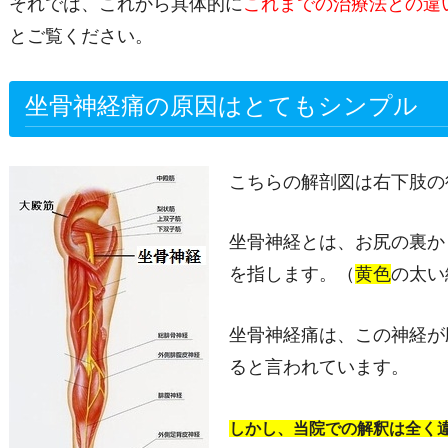
それでは、これから具体的に
これまでの治療法との違
とご覧ください。
坐骨神経痛の原因はとてもシンプル
こちらの解剖図は右下肢の
坐骨神経とは、お尻の裏か
を指します。（
黄色
の太い
坐骨神経痛は、この神経が
ると言われています。
しかし、当院での解釈は全く