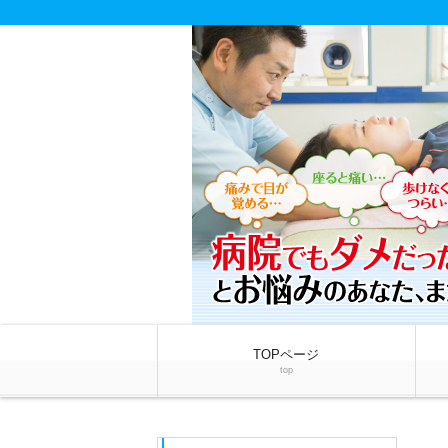
TOPページ
top