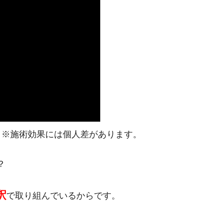
※施術効果には個人差があります。
？
釈
で取り組んでいるからです。