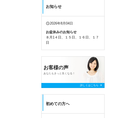
お知らせ
query_builder
2026年8月04日
お盆休みのお知らせ
８月1４日、１５日、１６日、１７
日
お客様の声
あなたもきっと良くなる！
arrow_forward
詳しくはこちら
初めての方へ