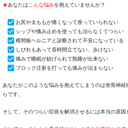
★
あなたは
こんな悩み
を抱えていませんか？
お尻や太ももが痛くなって座っていられない
シップや痛み止めを使っても治らなくてつらい
椎間板ヘルニアと診断されて不安になっている
しびれもあって長時間立てない、歩けない
痛みで睡眠が妨げられて熟睡が出来ない
ブロック注射を打っても痛みが治まらない
あなたがこのような悩みを抱えてしまうのは坐骨神経
らです。
そして、そのつらい症状を解消させるには本当の原因