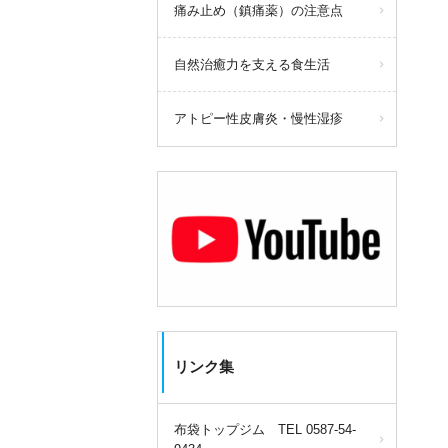
痛み止め（鎮痛薬）の注意点
自然治癒力を支える食生活
アトピー性皮膚炎・慢性湿疹
リンク集
布袋トップジム TEL 0587-54-