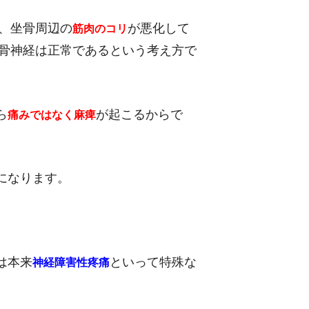
、坐骨周辺の
が悪化して
筋肉のコリ
骨神経は正常であるという考え方で
ら
が起こるからで
痛みではなく麻痺
になります。
は本来
といって特殊な
神経障害性疼痛