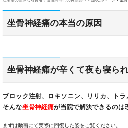
江南市の整体なら長引く慢性痛専門の爽快館へ
症状別ページ
坐骨
坐骨神経痛の本当の原因
坐骨神経痛が辛くて夜も寝ら
ブロック注射、ロキソニン、リリカ、トラ
そんな
坐骨神経痛
が当院で解決できるのは
まずは動画にて実際に回復した姿をご覧ください。