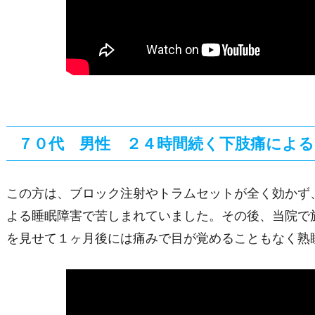
７０代 男性 ２４時間続く下肢痛による
この方は、ブロック注射やトラムセットが全く効かず
よる睡眠障害で苦しまれていました。その後、当院で
を見せて１ヶ月後には痛みで目が覚めることもなく熟